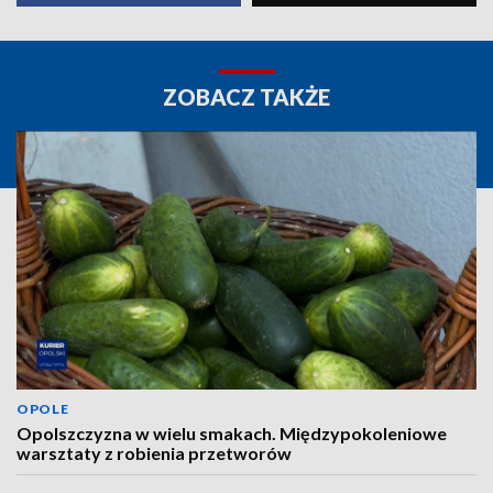
ZOBACZ TAKŻE
OPOLE
Opolszczyzna w wielu smakach. Międzypokoleniowe
warsztaty z robienia przetworów