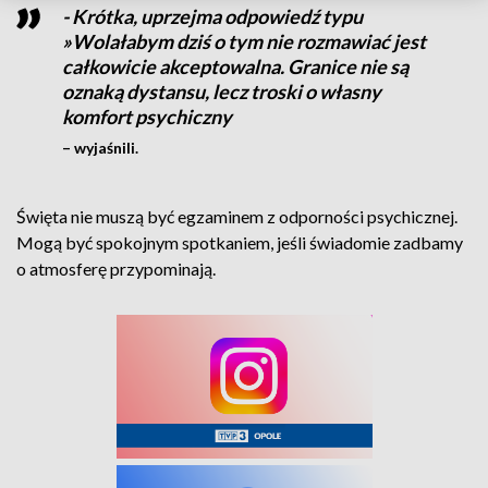
- Krótka, uprzejma odpowiedź typu
»Wolałabym dziś o tym nie rozmawiać jest
całkowicie akceptowalna. Granice nie są
oznaką dystansu, lecz troski o własny
komfort psychiczny
– wyjaśnili.
Święta nie muszą być egzaminem z odporności psychicznej.
Mogą być spokojnym spotkaniem, jeśli świadomie zadbamy
o atmosferę przypominają.