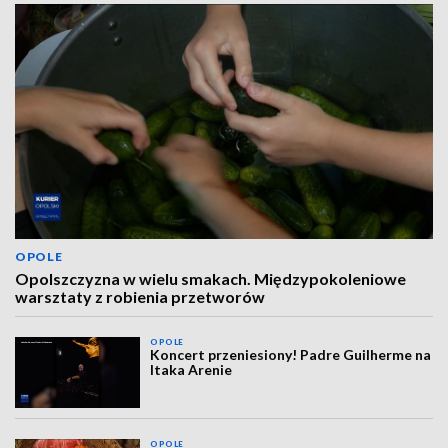
OPOLE
Opolszczyzna w wielu smakach. Międzypokoleniowe
warsztaty z robienia przetworów
OPOLE
Koncert przeniesiony! Padre Guilherme na
Itaka Arenie
OPOLE