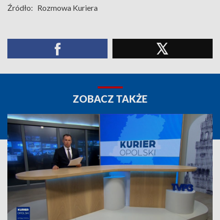
Źródło:
Rozmowa Kuriera
ZOBACZ TAKŻE