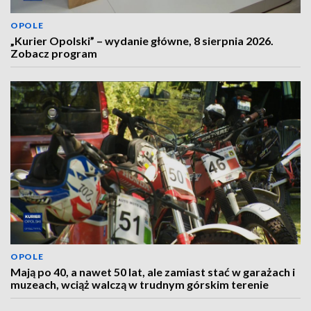
OPOLE
„Kurier Opolski” – wydanie główne, 8 sierpnia 2026.
Zobacz program
OPOLE
Mają po 40, a nawet 50 lat, ale zamiast stać w garażach i
muzeach, wciąż walczą w trudnym górskim terenie