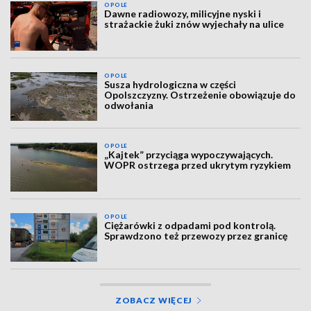
OPOLE
Dawne radiowozy, milicyjne nyski i
strażackie żuki znów wyjechały na ulice
OPOLE
Susza hydrologiczna w części
Opolszczyzny. Ostrzeżenie obowiązuje do
odwołania
OPOLE
„Kajtek” przyciąga wypoczywających.
WOPR ostrzega przed ukrytym ryzykiem
OPOLE
Ciężarówki z odpadami pod kontrolą.
Sprawdzono też przewozy przez granicę
ZOBACZ WIĘCEJ