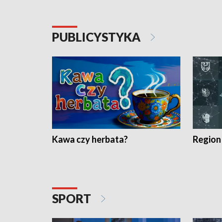
PUBLICYSTYKA
Kawa czy herbata?
Region
SPORT