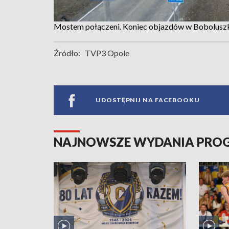
Mostem połączeni. Koniec objazdów w Bobolusz
Źródło:
TVP3 Opole
UDOSTĘPNIJ NA FACEBOOKU
NAJNOWSZE WYDANIA PR