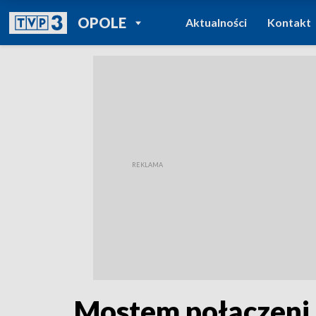
POWRÓT DO
OPOLE
Aktualności
Kontakt
TVP REGIONY
Mostem połączeni.