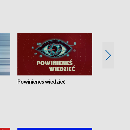
Powinieneś wiedzieć
Kierunek Eu