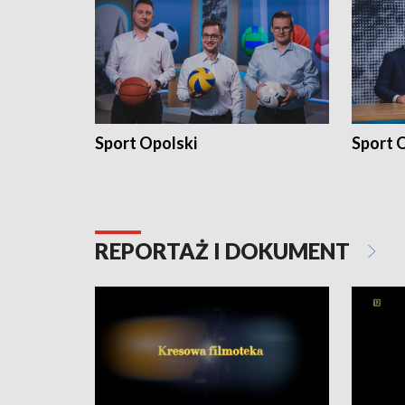
Sport Opolski
Sport O
REPORTAŻ I DOKUMENT