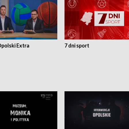
polski Extra
7 dni sport