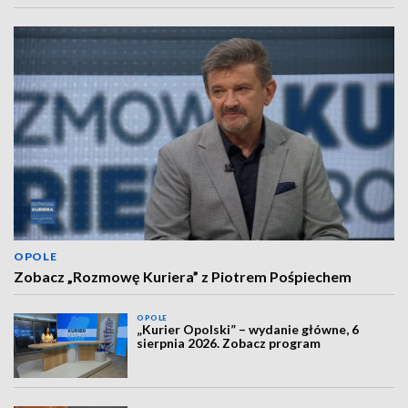
OPOLE
Zobacz „Rozmowę Kuriera” z Piotrem Pośpiechem
OPOLE
„Kurier Opolski” – wydanie główne, 6
sierpnia 2026. Zobacz program