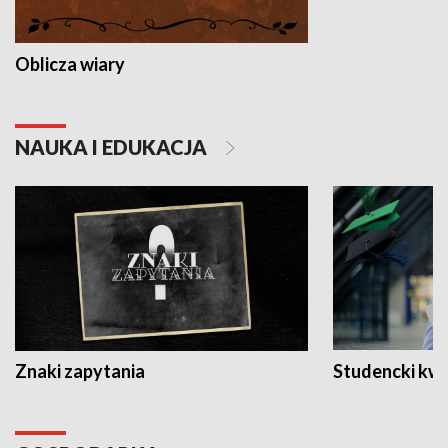
Oblicza wiary
NAUKA I EDUKACJA
Znaki zapytania
Studencki kw