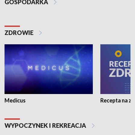
GOSPODARKA
ZDROWIE
Medicus
Recepta na z
WYPOCZYNEK I REKREACJA