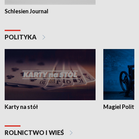
Schlesien Journal
POLITYKA
Karty na stół
Magiel Polity
ROLNICTWO I WIEŚ