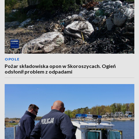
OPOLE
Pożar składowiska opon w Skoroszycach. Ogień
odsłonił problem z odpadami