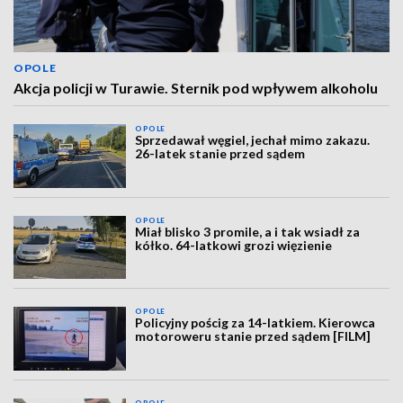
OPOLE
Akcja policji w Turawie. Sternik pod wpływem alkoholu
OPOLE
Sprzedawał węgiel, jechał mimo zakazu.
26-latek stanie przed sądem
OPOLE
Miał blisko 3 promile, a i tak wsiadł za
kółko. 64-latkowi grozi więzienie
OPOLE
Policyjny pościg za 14-latkiem. Kierowca
motoroweru stanie przed sądem [FILM]
OPOLE