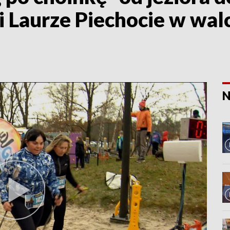
 Laurze Piechocie w wal
N