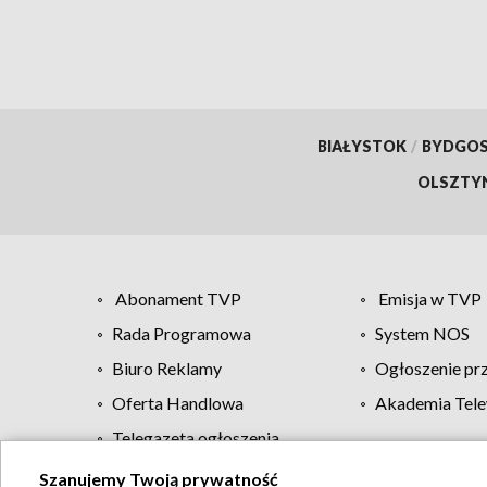
BIAŁYSTOK
/
BYDGO
OLSZTY
Abonament TVP
Emisja w TVP
Rada Programowa
System NOS
Biuro Reklamy
Ogłoszenie pr
Oferta Handlowa
Akademia Tele
Telegazeta ogłoszenia
Szanujemy Twoją prywatność