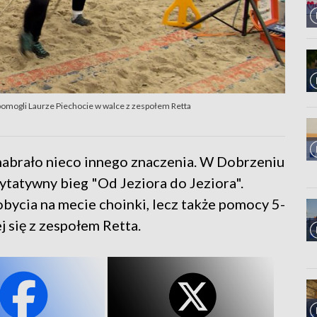
 pomogli Laurze Piechocie w walce z zespołem Retta
nabrało nieco innego znaczenia. W Dobrzeniu
ytatywny bieg "Od Jeziora do Jeziora".
obycia na mecie choinki, lecz także pomocy 5-
j się z zespołem Retta.