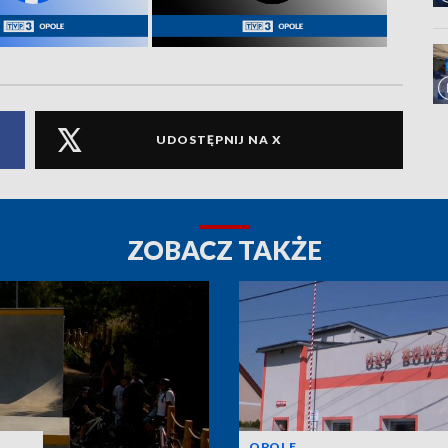
UDOSTĘPNIJ NA X
ZOBACZ TAKŻE
OPOLE