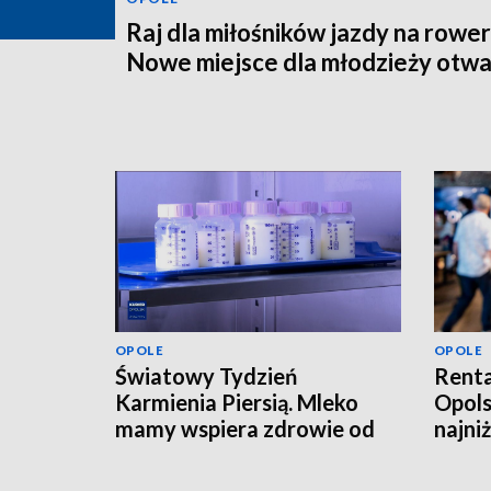
Raj dla miłośników jazdy na rower
Nowe miejsce dla młodzieży otwa
OPOLE
OPOLE
Światowy Tydzień
Renta
Karmienia Piersią. Mleko
Opols
mamy wspiera zdrowie od
najni
pierwszych dni życia
tysią