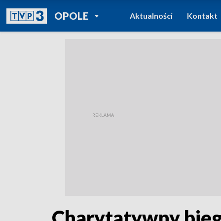
POWRÓT DO
OPOLE
Aktualności
Kontakt
TVP REGIONY
Charytatywny bieg 