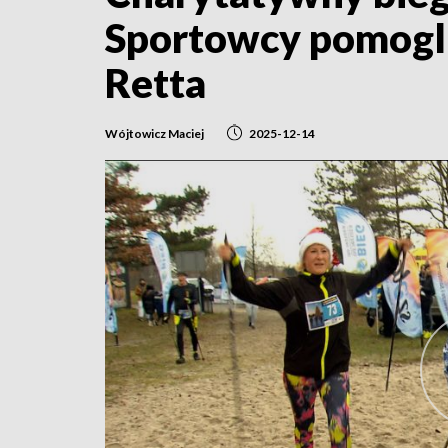
Sportowcy pomogli
Retta
Wójtowicz Maciej
2025-12-14