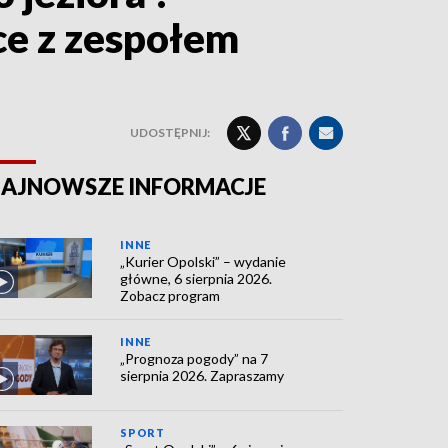
ce z zespołem
UDOSTĘPNIJ:
AJNOWSZE INFORMACJE
INNE
„Kurier Opolski” – wydanie
główne, 6 sierpnia 2026.
Zobacz program
INNE
„Prognoza pogody” na 7
sierpnia 2026. Zapraszamy
SPORT