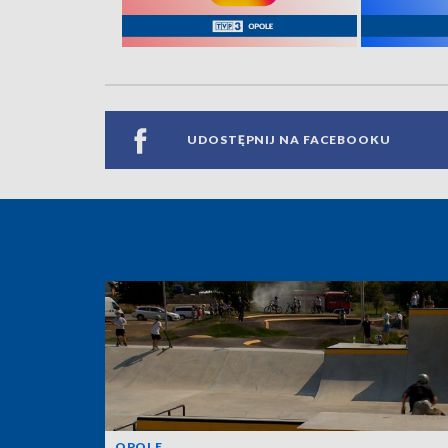
UDOSTĘPNIJ NA FACEBOOKU
OPOLE