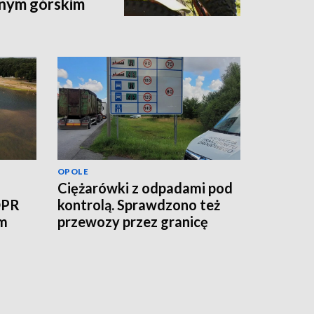
dnym górskim
OPOLE
Ciężarówki z odpadami pod
OPR
kontrolą. Sprawdzono też
ym
przewozy przez granicę