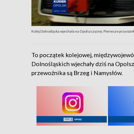
Kolej Dolnośląska wjechała na Opolszczyznę. Pierwsze przystank
To początek kolejowej, międzywojewód
Dolnośląskich wjechały dziś na Opolsz
przewoźnika są Brzeg i Namysłów.