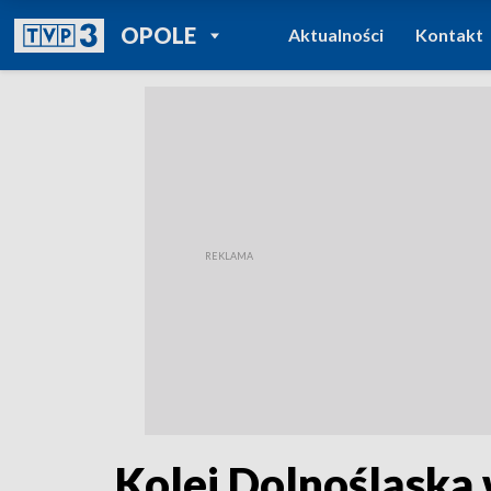
POWRÓT DO
OPOLE
Aktualności
Kontakt
TVP REGIONY
Kolej Dolnośląska