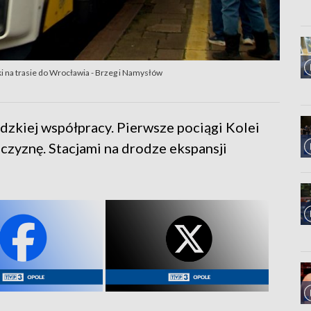
i na trasie do Wrocławia - Brzeg i Namysłów
zkiej współpracy. Pierwsze pociągi Kolei
czyznę. Stacjami na drodze ekspansji