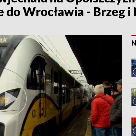
ie do Wrocławia - Brzeg 
N