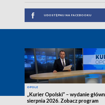
UDOSTĘPNIJ NA FACEBOOKU
OPOLE
„Kurier Opolski” – wydanie główn
sierpnia 2026. Zobacz program