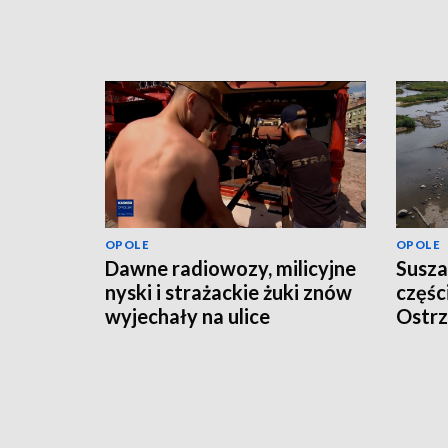
OPOLE
OPOLE
Dawne radiowozy, milicyjne
Susza
nyski i strażackie żuki znów
częśc
wyjechały na ulice
Ostrz
odwo