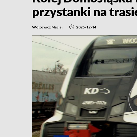
przystanki na tras
Wójtowicz Maciej
2025-12-14