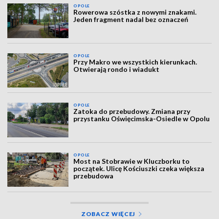
OPOLE
Rowerowa szóstka z nowymi znakami.
Jeden fragment nadal bez oznaczeń
OPOLE
Przy Makro we wszystkich kierunkach.
Otwierają rondo i wiadukt
OPOLE
Zatoka do przebudowy. Zmiana przy
przystanku Oświęcimska-Osiedle w Opolu
OPOLE
Most na Stobrawie w Kluczborku to
początek. Ulicę Kościuszki czeka większa
przebudowa
ZOBACZ WIĘCEJ