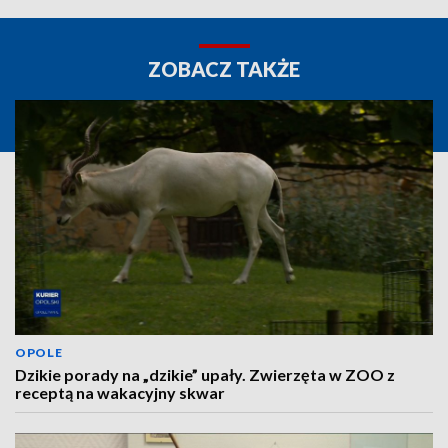
ZOBACZ TAKŻE
OPOLE
Dzikie porady na „dzikie” upały. Zwierzęta w ZOO z
receptą na wakacyjny skwar