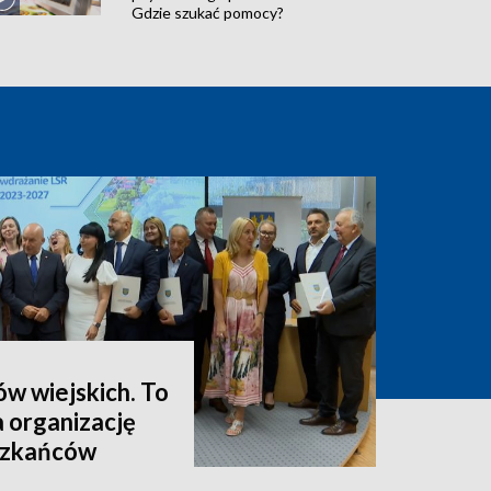
Gdzie szukać pomocy?
ów wiejskich. To
a organizację
eszkańców