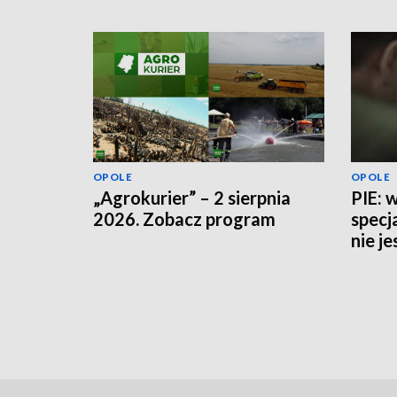
OPOLE
OPOLE
„Agrokurier” – 2 sierpnia
PIE: 
2026. Zobacz program
specj
nie j
potrz