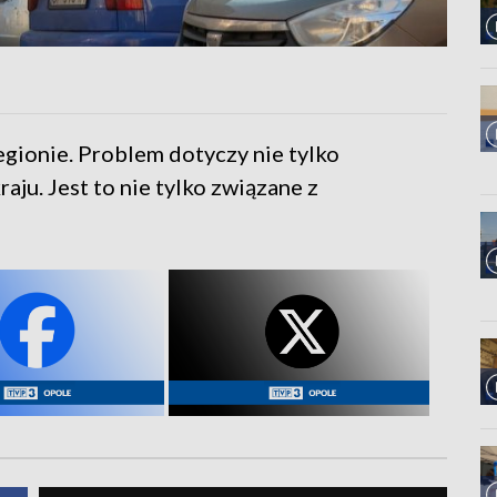
egionie. Problem dotyczy nie tylko
ju. Jest to nie tylko związane z