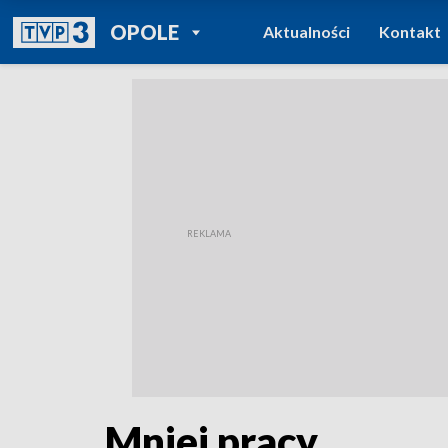
POWRÓT DO
OPOLE
Aktualności
Kontakt
TVP REGIONY
Mniej pracy