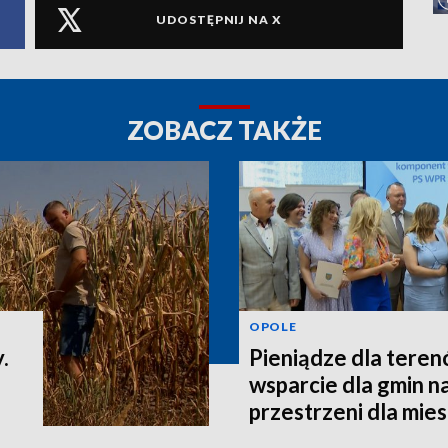
UDOSTĘPNIJ NA X
ZOBACZ TAKŻE
OPOLE
.
Pieniądze dla teren
wsparcie dla gmin n
przestrzeni dla mi