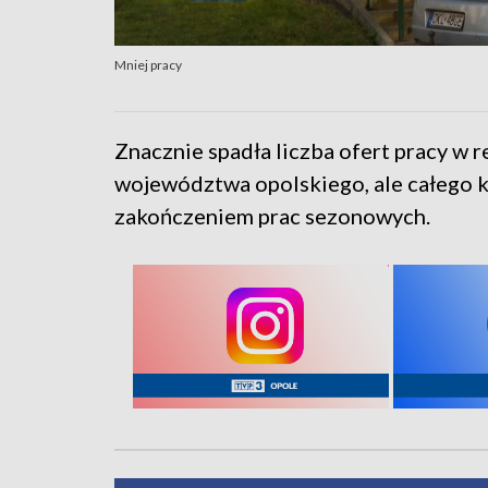
Mniej pracy
Znacznie spadła liczba ofert pracy w r
województwa opolskiego, ale całego kra
zakończeniem prac sezonowych.