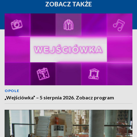
ZOBACZ TAKŻE
OPOLE
„Wejściówka” – 5 sierpnia 2026. Zobacz program