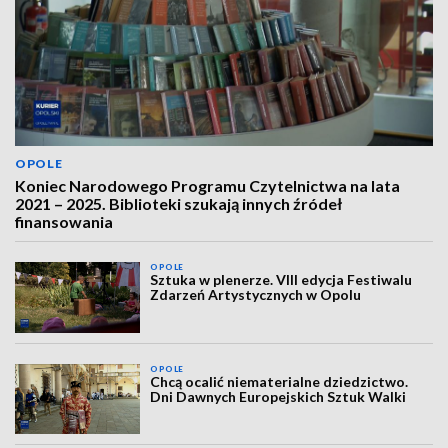
OPOLE
Koniec Narodowego Programu Czytelnictwa na lata
2021 – 2025. Biblioteki szukają innych źródeł
finansowania
OPOLE
Sztuka w plenerze. VIII edycja Festiwalu
Zdarzeń Artystycznych w Opolu
OPOLE
Chcą ocalić niematerialne dziedzictwo.
Dni Dawnych Europejskich Sztuk Walki