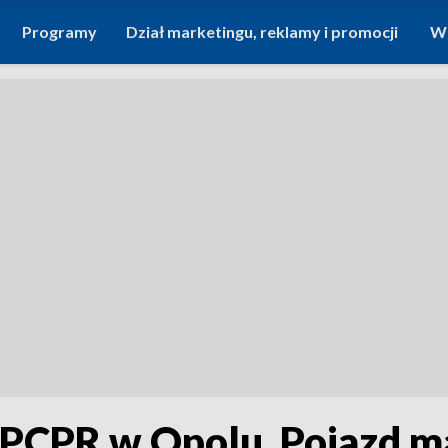
Programy
Dział marketingu, reklamy i promocji
Wi
o PCPR w Opolu. Pojazd m