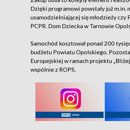
Dzięki programowi powstały już m.in.
usamodzielniającej się młodzieży cz
PCPR. Dom Dziecka w Tarnowie Opols
Samochód kosztował ponad 200 tysięcy
budżetu Powiatu Opolskiego. Pozostał
Europejskiej w ramach projektu „Bliżej
wspólnie z ROPS.