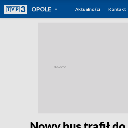
POWRÓT DO
OPOLE
Aktualności
Kontakt
TVP REGIONY
Nowy bus trafił d