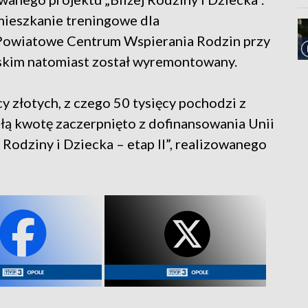
 mieszkanie treningowe dla
y Powiatowe Centrum Wspierania Rodzin przy
kim natomiast został wyremontowany.
 złotych, z czego 50 tysięcy pochodzi z
ą kwotę zaczerpnięto z dofinansowania Unii
 Rodziny i Dziecka – etap II”, realizowanego