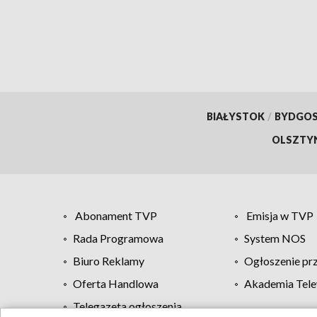
BIAŁYSTOK
/
BYDGO
OLSZTY
Abonament TVP
Emisja w TVP
Rada Programowa
System NOS
Biuro Reklamy
Ogłoszenie pr
Oferta Handlowa
Akademia Tele
Telegazeta ogłoszenia