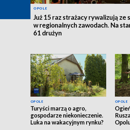
OPOLE
Już 15 raz strażacy rywalizują ze 
w regionalnych zawodach. Na sta
61 drużyn
OPOLE
OPOLE
Turyści marzą o agro,
Ogień
gospodarze niekonieczenie.
Rusza
Luka na wakacyjnym rynku?
Opol