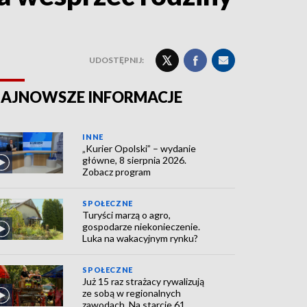
UDOSTĘPNIJ:
AJNOWSZE INFORMACJE
INNE
„Kurier Opolski” – wydanie
główne, 8 sierpnia 2026.
Zobacz program
SPOŁECZNE
Turyści marzą o agro,
gospodarze niekonieczenie.
Luka na wakacyjnym rynku?
SPOŁECZNE
Już 15 raz strażacy rywalizują
ze sobą w regionalnych
zawodach. Na starcie 61