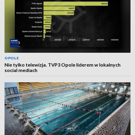
OPOLE
Nie tylko telewizja. TVP3 Opole liderem w lokalnych
social mediach