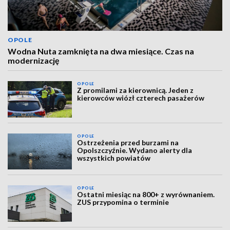
OPOLE
Wodna Nuta zamknięta na dwa miesiące. Czas na
modernizację
OPOLE
Z promilami za kierownicą. Jeden z
kierowców wiózł czterech pasażerów
OPOLE
Ostrzeżenia przed burzami na
Opolszczyźnie. Wydano alerty dla
wszystkich powiatów
OPOLE
Ostatni miesiąc na 800+ z wyrównaniem.
ZUS przypomina o terminie