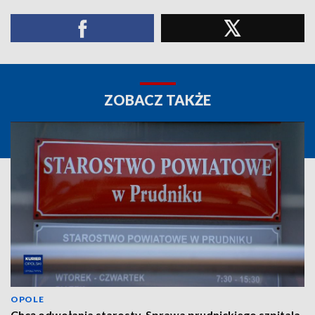
ZOBACZ TAKŻE
OPOLE
Chcą odwołania starosty. Sprawa prudnickiego szpitala