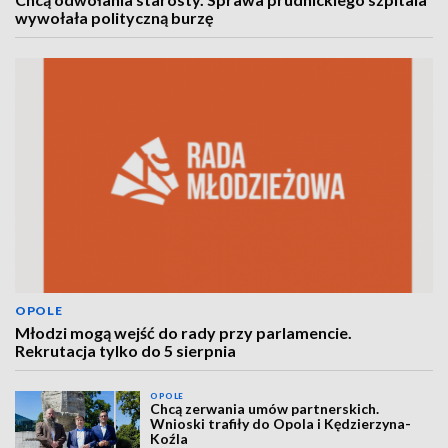
wywołała polityczną burzę
OPOLE
Młodzi mogą wejść do rady przy parlamencie.
Rekrutacja tylko do 5 sierpnia
OPOLE
Chcą zerwania umów partnerskich.
Wnioski trafiły do Opola i Kędzierzyna-
Koźla