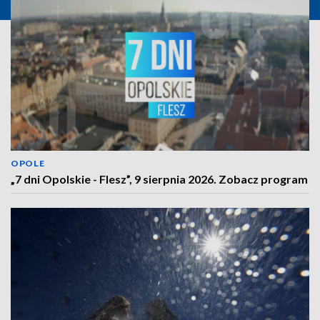
OPOLE
„7 dni Opolskie - Flesz”, 9 sierpnia 2026. Zobacz program