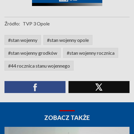
Źródło:
TVP 3 Opole
#stan wojenny
#stan wojenny opole
#stan wojenny grodków
#stan wojenny rocznica
#44 rocznica stanu wojennego
ZOBACZ TAKŻE