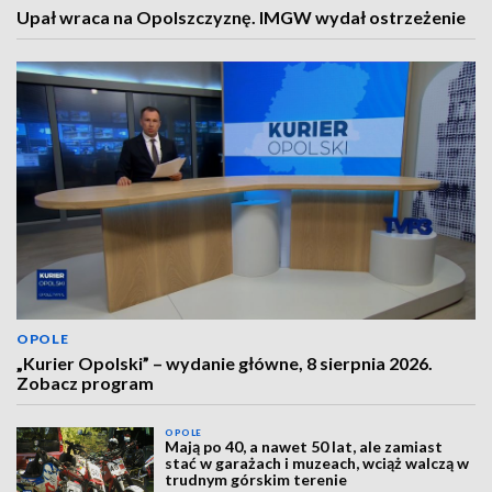
Upał wraca na Opolszczyznę. IMGW wydał ostrzeżenie
OPOLE
„Kurier Opolski” – wydanie główne, 8 sierpnia 2026.
Zobacz program
OPOLE
Mają po 40, a nawet 50 lat, ale zamiast
stać w garażach i muzeach, wciąż walczą w
trudnym górskim terenie