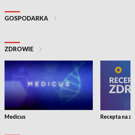
GOSPODARKA
ZDROWIE
Medicus
Recepta na z