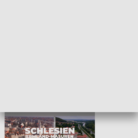
KULTURA I SZTUKA
Wejściówka
Zakładka
MNIEJSZOŚCI