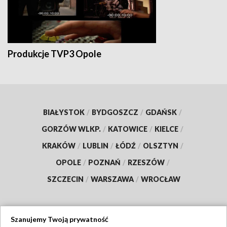
Produkcje TVP3 Opole
BIAŁYSTOK
/
BYDGOSZCZ
/
GDAŃSK
/
GORZÓW WLKP.
/
KATOWICE
/
KIELCE
/
KRAKÓW
/
LUBLIN
/
ŁÓDŹ
/
OLSZTYN
/
OPOLE
/
POZNAŃ
/
RZESZÓW
/
SZCZECIN
/
WARSZAWA
/
WROCŁAW
Szanujemy Twoją prywatność