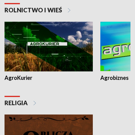
ROLNICTWO I WIEŚ
AgroKurier
Agrobiznes
RELIGIA