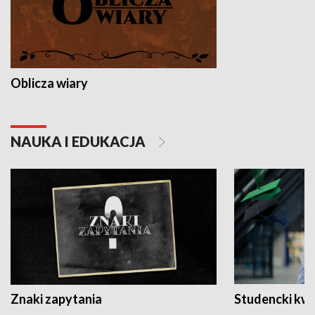
Oblicza wiary
NAUKA I EDUKACJA
Znaki zapytania
Studencki kw