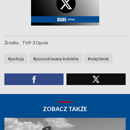
Źródło:
TVP 3 Opole
#policja
#poszukiwana kobieta
#więzienie
ZOBACZ TAKŻE