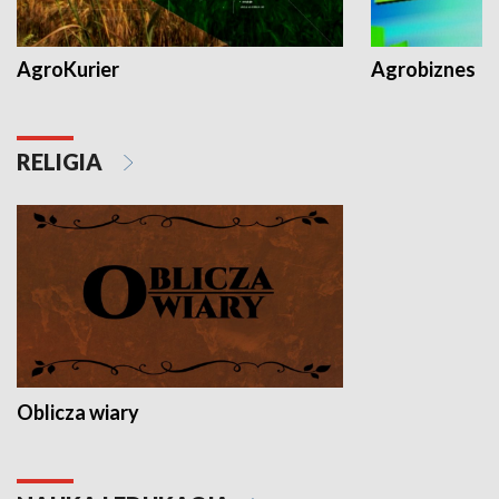
AgroKurier
Agrobiznes
RELIGIA
Oblicza wiary