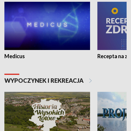
Medicus
Recepta na z
WYPOCZYNEK I REKREACJA