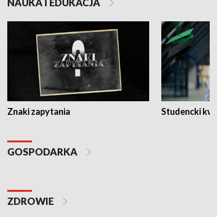
NAUKA I EDUKACJA
Znaki zapytania
Studencki kw
GOSPODARKA
ZDROWIE