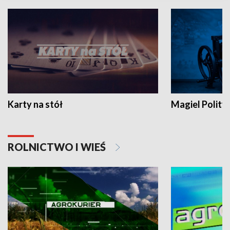
Karty na stół
Magiel Polity
ROLNICTWO I WIEŚ