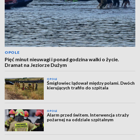
OPOLE
Pięć minut nieuwagi i ponad godzina walki o życie.
Dramat na Jeziorze Dużym
OPOLE
Śmigłowiec lądował między polami. Dwóch
kierujących trafiło do szpitala
OPOLE
Alarm przed świtem. Interwencja straży
pożarnej na oddziale szpitalnym