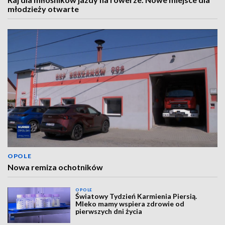
młodzieży otwarte
OPOLE
Nowa remiza ochotników
OPOLE
Światowy Tydzień Karmienia Piersią.
Mleko mamy wspiera zdrowie od
pierwszych dni życia