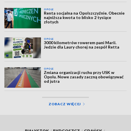
OPOLE
Renta socjalna na Opolszczyźnie. Obecnie
najniższa kwota to blisko 2 tysiące
złotych
OPOLE
3000 kilometrów rowerem pani Marii.
Jedzie dla Laury chorej na zespół Retta
OPOLE
Zmiana organizacji ruchu przy USK w
Opolu. Nowe zasady zaczną obowiązywać
od jutra
ZOBACZ WIĘCEJ