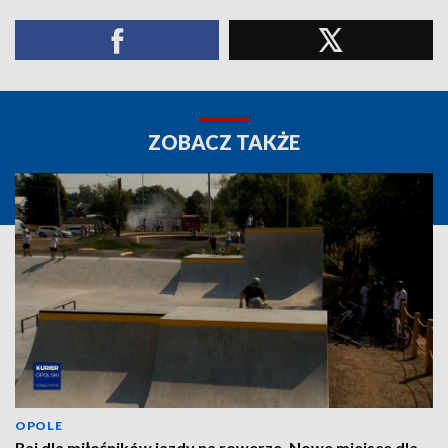
ZOBACZ TAKŻE
OPOLE
Raj dla miłośników jazdy na rowerze. Nowe miejsce dla