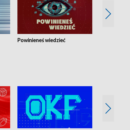
Powinieneś wiedzieć
Kierunek Eu