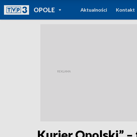
POWRÓT DO
OPOLE
Aktualności
Kontakt
TVP REGIONY
„Kurier Opolski” – 