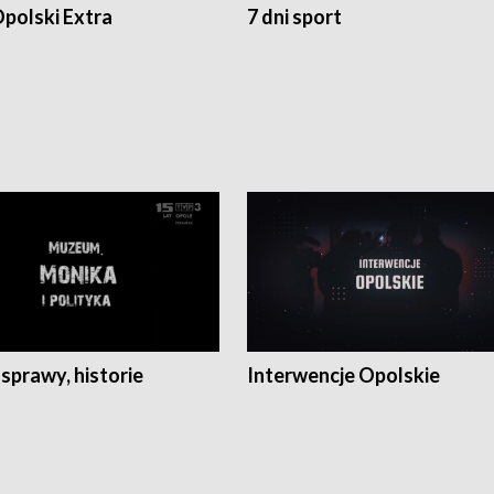
polski Extra
7 dni sport
 sprawy, historie
Interwencje Opolskie