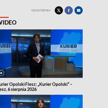
UDOSTĘPNIJ:
WIDEO
urier Opolski Flesz: „Kurier Opolski” –
lesz, 6 sierpnia 2026