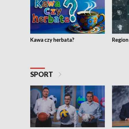
Kawa czy herbata?
Region
SPORT