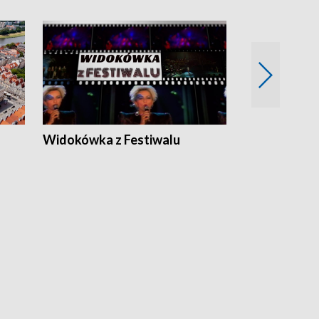
Widokówka z Festiwalu
Strefa Kultu