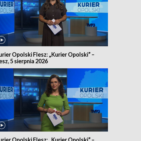
urier Opolski Flesz: „Kurier Opolski” –
lesz, 5 sierpnia 2026
urier Opolski Flesz: „Kurier Opolski” –