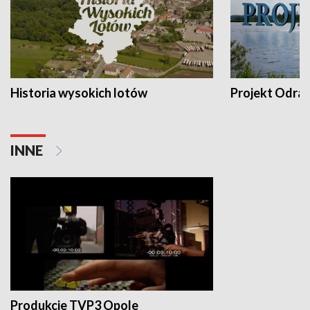
Historia wysokich lotów
Projekt Odra
INNE
Produkcje TVP3 Opole