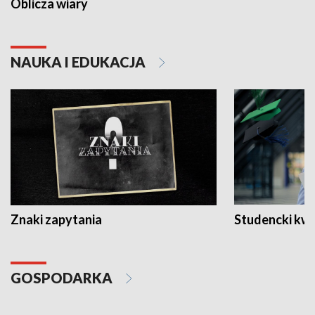
Oblicza wiary
NAUKA I EDUKACJA
Znaki zapytania
Studencki kw
GOSPODARKA