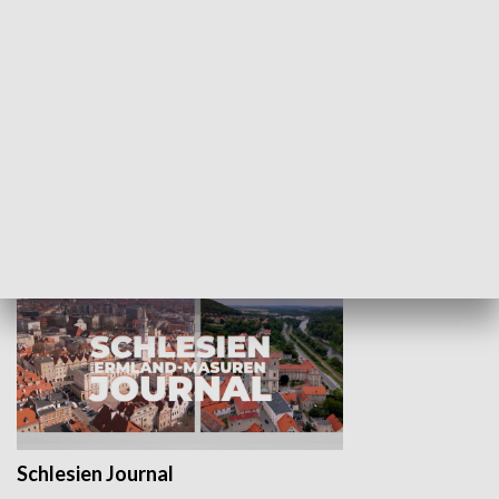
Wejściówka
Zakładka
MNIEJSZOŚCI
Schlesien Journal