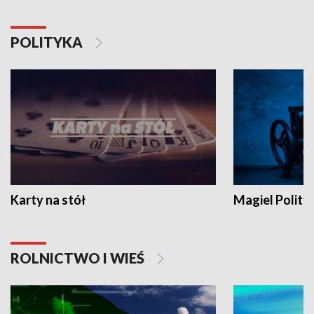
POLITYKA
Karty na stół
Magiel Polity
ROLNICTWO I WIEŚ