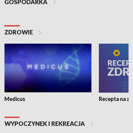
GOSPODARKA
ZDROWIE
Medicus
Recepta na z
WYPOCZYNEK I REKREACJA