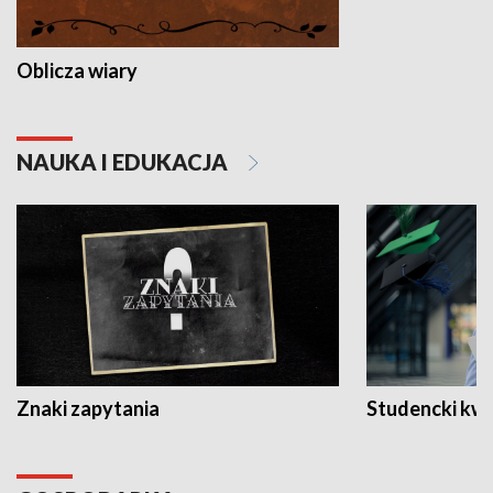
Oblicza wiary
NAUKA I EDUKACJA
Znaki zapytania
Studencki kw