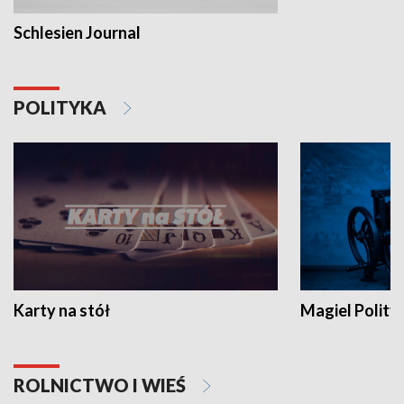
Schlesien Journal
POLITYKA
Karty na stół
Magiel Polity
ROLNICTWO I WIEŚ