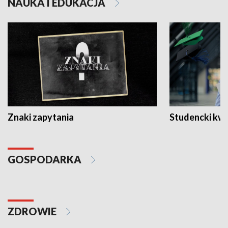
NAUKA I EDUKACJA
Znaki zapytania
Studencki kw
GOSPODARKA
ZDROWIE