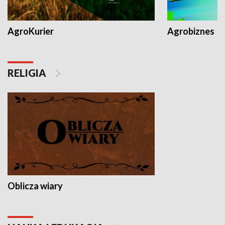
AgroKurier
Agrobiznes
RELIGIA
Oblicza wiary