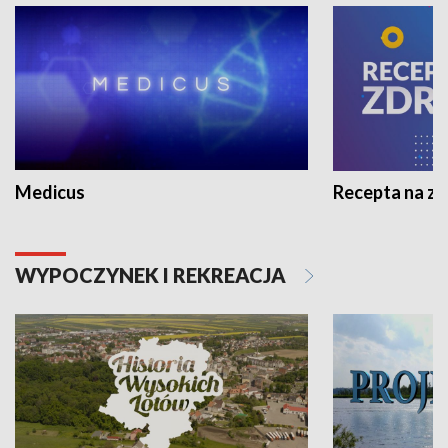
Medicus
Recepta na z
WYPOCZYNEK I REKREACJA