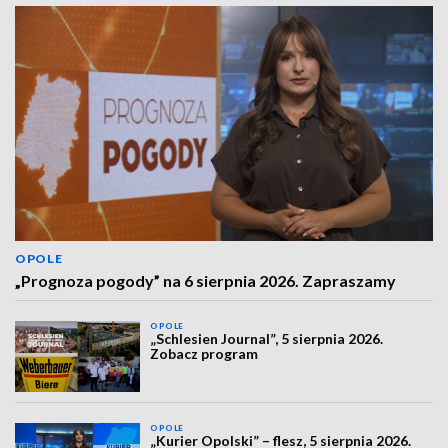
OPOLE
„Prognoza pogody” na 6 sierpnia 2026. Zapraszamy
OPOLE
„Schlesien Journal”, 5 sierpnia 2026.
Zobacz program
OPOLE
„Kurier Opolski” – flesz, 5 sierpnia 2026.