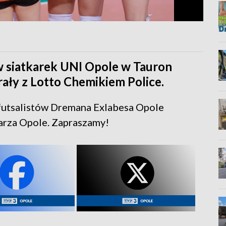
w siatkarek UNI Opole w Tauron
ały z Lotto Chemikiem Police.
 futsalistów Dremana Exlabesa Opole
arza Opole. Zapraszamy!