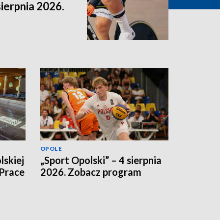
sierpnia 2026.
OPOLE
lskiej
„Sport Opolski” – 4 sierpnia
 Prace
2026. Zobacz program