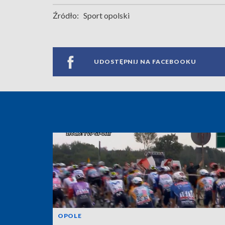
Źródło:
Sport opolski
UDOSTĘPNIJ NA FACEBOOKU
OPOLE