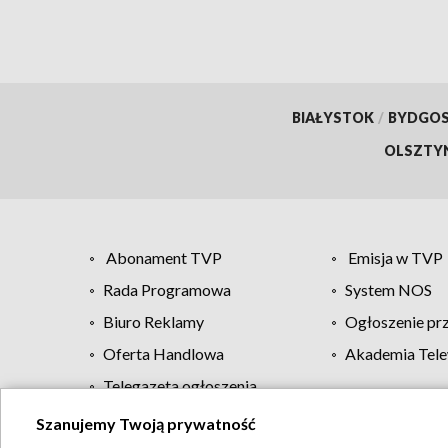
BIAŁYSTOK
/
BYDGO
OLSZTY
Abonament TVP
Emisja w TVP
Rada Programowa
System NOS
Biuro Reklamy
Ogłoszenie pr
Oferta Handlowa
Akademia Tele
Telegazeta ogłoszenia
Szanujemy Twoją prywatność