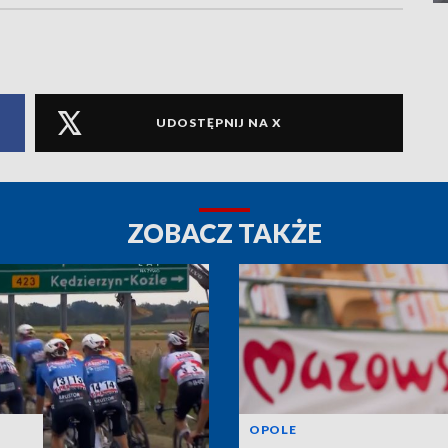
UDOSTĘPNIJ NA X
ZOBACZ TAKŻE
OPOLE