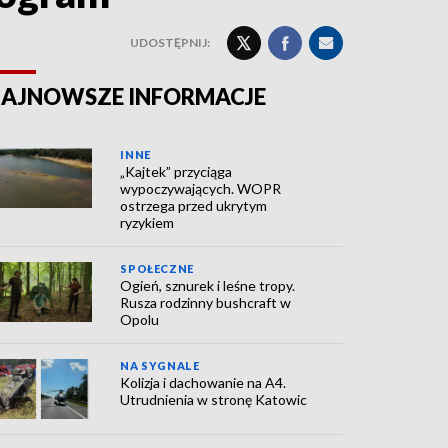
UDOSTĘPNIJ:
AJNOWSZE INFORMACJE
INNE
„Kajtek” przyciąga
wypoczywających. WOPR
ostrzega przed ukrytym
ryzykiem
SPOŁECZNE
Ogień, sznurek i leśne tropy.
Rusza rodzinny bushcraft w
Opolu
NA SYGNALE
Kolizja i dachowanie na A4.
Utrudnienia w stronę Katowic