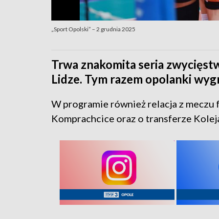
„Sport Opolski” – 2 grudnia 2025
Trwa znakomita seria zwycięst
Lidze. Tym razem opolanki wygr
W programie również relacja z meczu
Komprachcice oraz o transferze Kolej