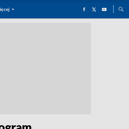
ęcej
rogram