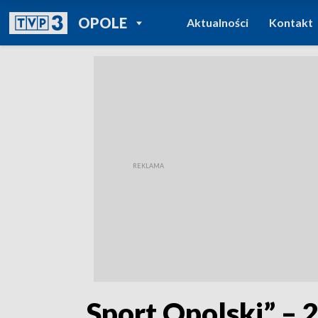
POWRÓT DO
OPOLE
Aktualności
Kontakt
TVP REGIONY
„Sport Opolski” – 