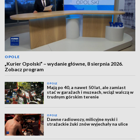
OPOLE
„Kurier Opolski” – wydanie główne, 8 sierpnia 2026.
Zobacz program
OPOLE
Mają po 40, a nawet 50 lat, ale zamiast
stać w garażach i muzeach, wciąż walczą w
trudnym górskim terenie
OPOLE
Dawne radiowozy, milicyjne nyski i
strażackie żuki znów wyjechały na ulice