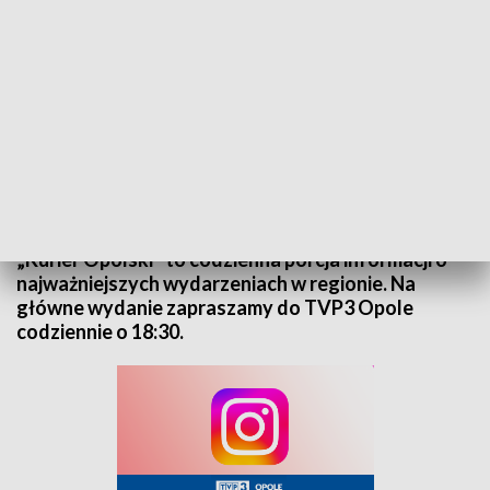
Kurier Opolski - wydanie główne – 1 grudnia 2025
„Kurier Opolski” to codzienna porcja informacji o
najważniejszych wydarzeniach w regionie. Na
główne wydanie zapraszamy do TVP3 Opole
codziennie o 18:30.