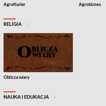
AgroKurier
Agrobiznes
RELIGIA
Oblicza wiary
NAUKA I EDUKACJA