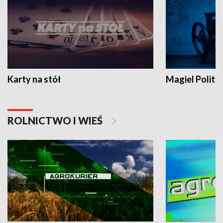
Karty na stół
Magiel Polity
ROLNICTWO I WIEŚ