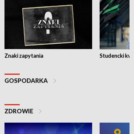
Znaki zapytania
Studencki kw
GOSPODARKA
ZDROWIE