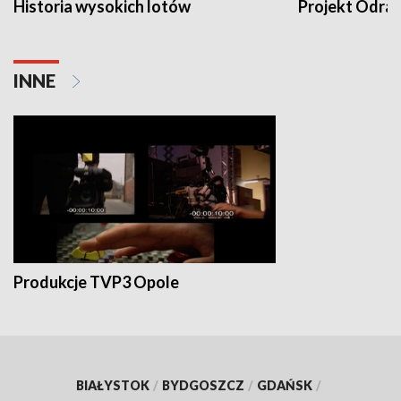
Historia wysokich lotów
Projekt Odra
INNE
Produkcje TVP3 Opole
BIAŁYSTOK
/
BYDGOSZCZ
/
GDAŃSK
/