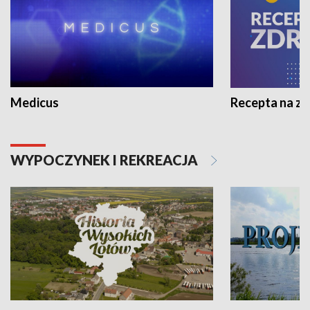
Medicus
Recepta na z
WYPOCZYNEK I REKREACJA