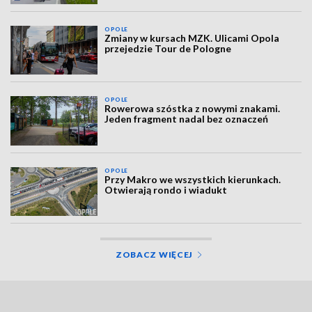
OPOLE
Zmiany w kursach MZK. Ulicami Opola
przejedzie Tour de Pologne
OPOLE
Rowerowa szóstka z nowymi znakami.
Jeden fragment nadal bez oznaczeń
OPOLE
Przy Makro we wszystkich kierunkach.
Otwierają rondo i wiadukt
ZOBACZ WIĘCEJ