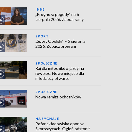
INNE
„Prognoza pogody” na 6
sierpnia 2026. Zapraszamy
SPORT
„Sport Opolski” – 5 sierpnia
2026. Zobacz program
SPOŁECZNE
Raj dla miłośników jazdy na
rowerze. Nowe miejsce dla
młodzieży otwarte
SPOŁECZNE
Nowa remiza ochotników
NA SYGNALE
Pożar składowiska opon w
Skoroszycach. Ogień odsłonił