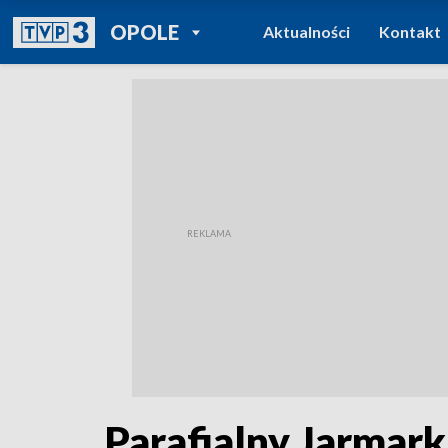
POWRÓT DO
OPOLE
Aktualności
Kontakt
TVP REGIONY
Parafialny Jarmar