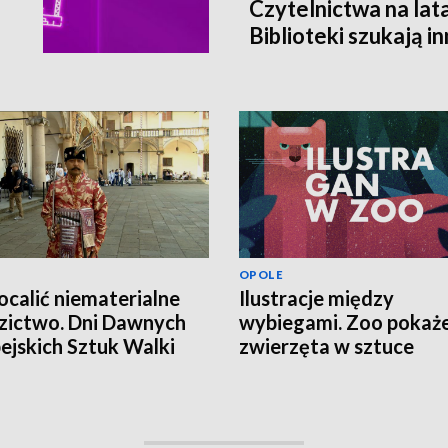
Czytelnictwa na lat
Biblioteki szukają i
finansowania
OPOLE
ocalić niematerialne
Ilustracje między
zictwo. Dni Dawnych
wybiegami. Zoo pokaż
ejskich Sztuk Walki
zwierzęta w sztuce