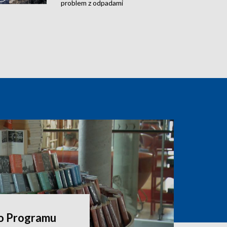
problem z odpadami
o Programu