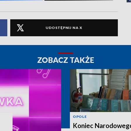
UDOSTĘPNIJ NA X
ZOBACZ TAKŻE
OPOLE
Koniec Narodoweg