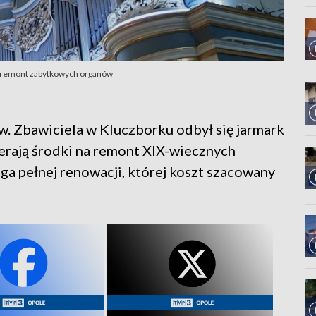
a remont zabytkowych organów
w. Zbawiciela w Kluczborku odbył się jarmark
erają środki na remont XIX-wiecznych
 pełnej renowacji, której koszt szacowany