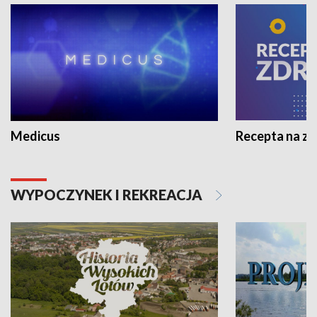
Medicus
Recepta na z
WYPOCZYNEK I REKREACJA