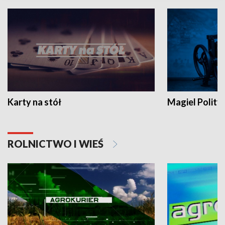
Karty na stół
Magiel Polity
ROLNICTWO I WIEŚ