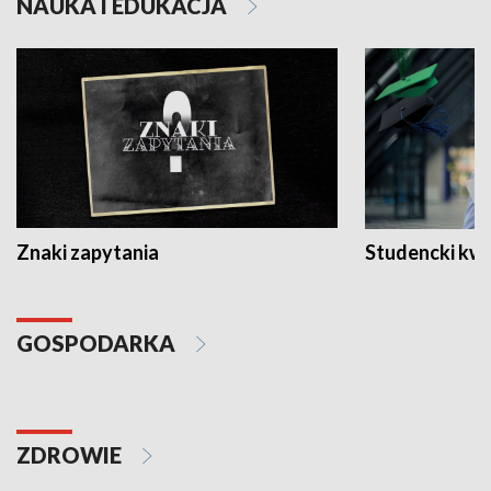
NAUKA I EDUKACJA
Znaki zapytania
Studencki kw
GOSPODARKA
ZDROWIE