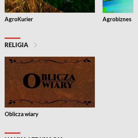
AgroKurier
Agrobiznes
RELIGIA
Oblicza wiary