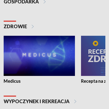
GOSPODARKA
ZDROWIE
Medicus
Recepta na z
WYPOCZYNEK I REKREACJA