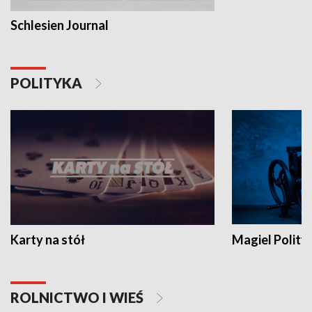
Schlesien Journal
POLITYKA
Karty na stół
Magiel Polity
ROLNICTWO I WIEŚ