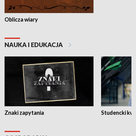
Oblicza wiary
NAUKA I EDUKACJA
Znaki zapytania
Studencki kw