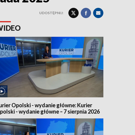
UDOSTĘPNIJ:
WIDEO
urier Opolski - wydanie główne: Kurier
polski - wydanie główne – 7 sierpnia 2026