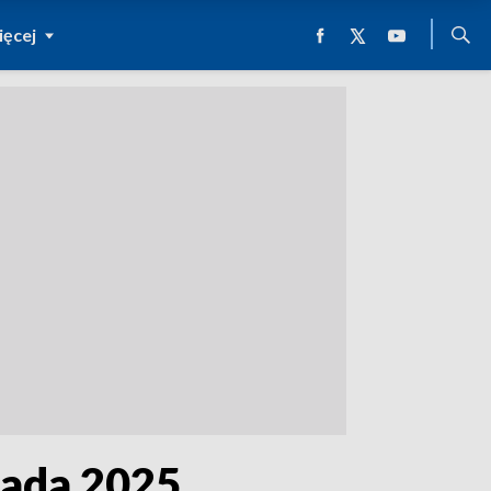
ęcej
pada 2025