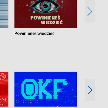
Powinieneś wiedzieć
Kierunek Eu