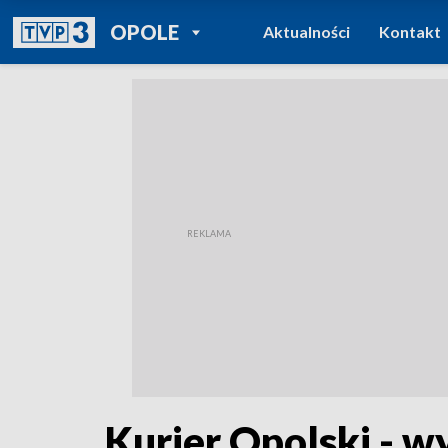
POWRÓT DO
OPOLE
Aktualności
Kontakt
TVP REGIONY
Kurier Opolski - w