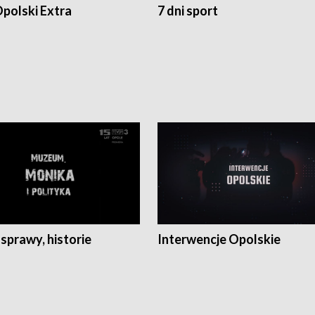
polski Extra
7 dni sport
 sprawy, historie
Interwencje Opolskie