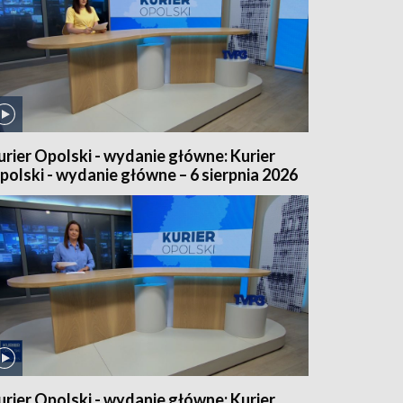
urier Opolski - wydanie główne: Kurier
polski - wydanie główne – 6 sierpnia 2026
urier Opolski - wydanie główne: Kurier