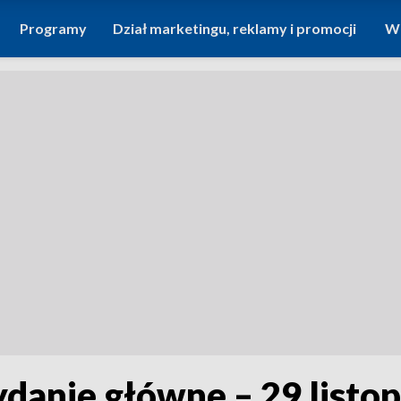
Programy
Dział marketingu, reklamy i promocji
Wi
ydanie główne – 29 listo