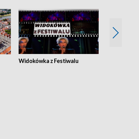
Widokówka z Festiwalu
Strefa Kultu