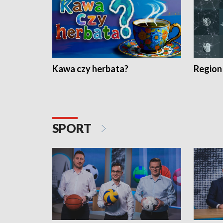
Kawa czy herbata?
Region
SPORT