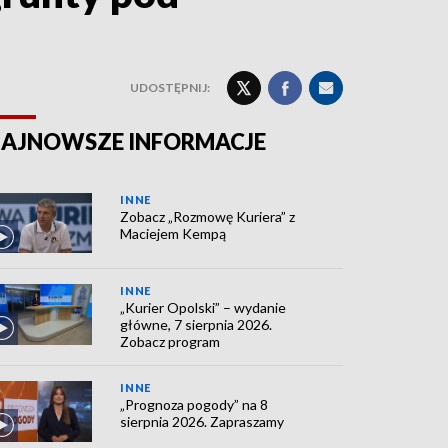
UDOSTĘPNIJ:
AJNOWSZE INFORMACJE
INNE
Zobacz „Rozmowę Kuriera” z
Maciejem Kempą
INNE
„Kurier Opolski” – wydanie
główne, 7 sierpnia 2026.
Zobacz program
INNE
„Prognoza pogody” na 8
sierpnia 2026. Zapraszamy