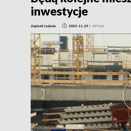
inwestycje
Zapisek Izabela
2025-11-29
|
OPOLE