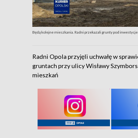
Będą kolejne mieszkania. Radni przekazali grunty pod inwestycje
Radni Opola przyjęli uchwałę w spraw
gruntach przy ulicy Wisławy Szymbors
mieszkań