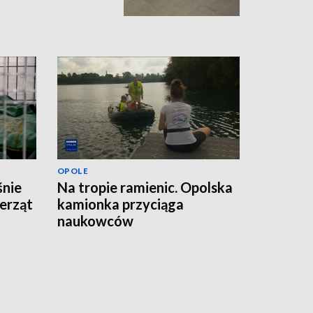
OPOLE
śnie
Na tropie ramienic. Opolska
erząt
kamionka przyciąga
naukowców