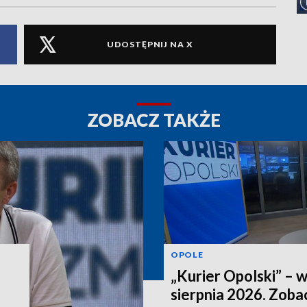
UDOSTĘPNIJ NA X
ZOBACZ TAKŻE
OPOLE
„Kurier Opolski” – 
sierpnia 2026. Zob