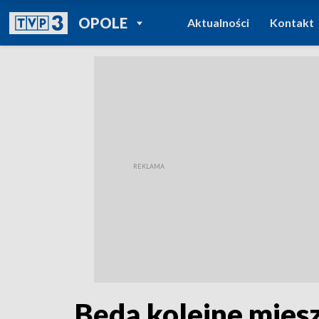
POWRÓT DO
OPOLE
Aktualności
Kontakt
TVP REGIONY
Będą kolejne miesz