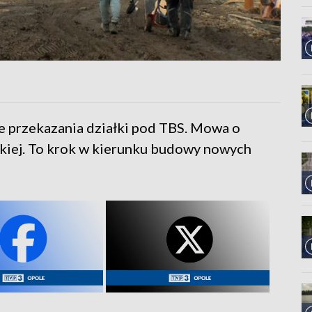
ie przekazania działki pod TBS. Mowa o
kiej. To krok w kierunku budowy nowych