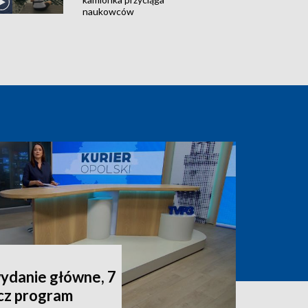
naukowców
wydanie główne, 7
acz program