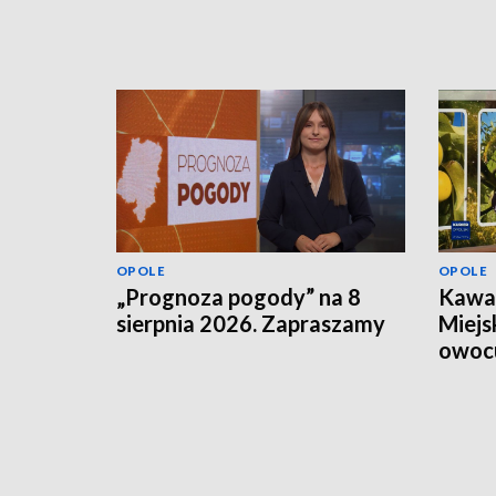
OPOLE
OPOLE
„Prognoza pogody” na 8
Kawał
sierpnia 2026. Zapraszamy
Miejs
owoc