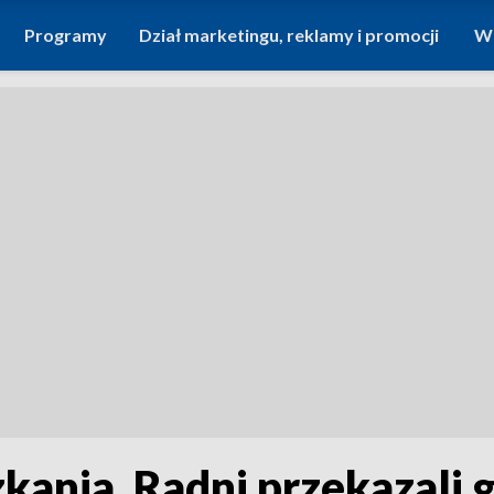
Programy
Dział marketingu, reklamy i promocji
Wi
kania. Radni przekazali 