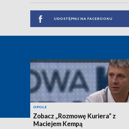
UDOSTĘPNIJ NA FACEBOOKU
OPOLE
Zobacz „Rozmowę Kuriera” z
Maciejem Kempą