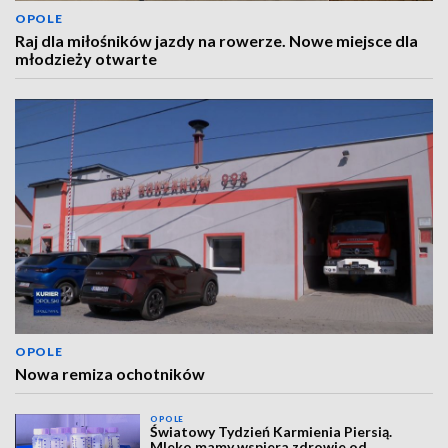
OPOLE
Raj dla miłośników jazdy na rowerze. Nowe miejsce dla
młodzieży otwarte
OPOLE
Nowa remiza ochotników
OPOLE
Światowy Tydzień Karmienia Piersią.
Mleko mamy wspiera zdrowie od