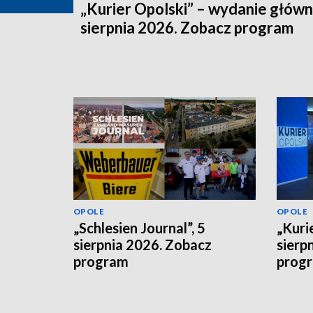
„Kurier Opolski” – wydanie główn
sierpnia 2026. Zobacz program
OPOLE
OPOLE
„Schlesien Journal”, 5
„Kurie
sierpnia 2026. Zobacz
sierp
program
prog