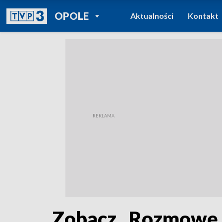
POWRÓT DO
OPOLE
Aktualności
Kontakt
TVP REGIONY
Zobacz „Rozmowę 