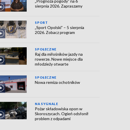
„Prognoza pogody” na 6
sierpnia 2026. Zapraszamy
SPORT
„Sport Opolski” – 5 sierpnia
2026. Zobacz program
SPOŁECZNE
Raj dla miłośników jazdy na
rowerze. Nowe miejsce dla
młodzieży otwarte
SPOŁECZNE
Nowa remiza ochotników
NA SYGNALE
Pożar składowiska opon w
Skoroszycach. Ogień odsłonił
problem z odpadami