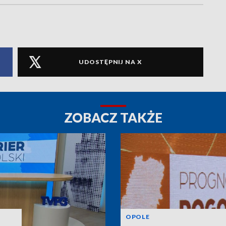
UDOSTĘPNIJ NA X
ZOBACZ TAKŻE
OPOLE