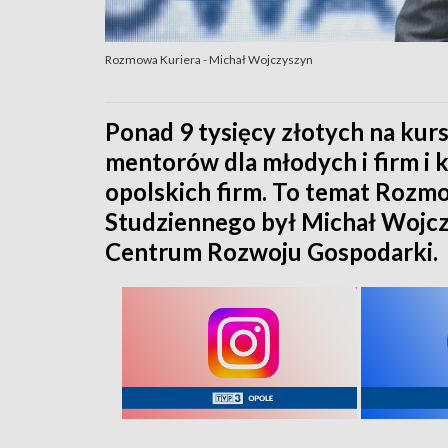
Rozmowa Kuriera - Michał Wojczyszyn
Ponad 9 tysięcy złotych na kurs
mentorów dla młodych i firm i 
opolskich firm. To temat Rozm
Studziennego był Michał Wojcz
Centrum Rozwoju Gospodarki.