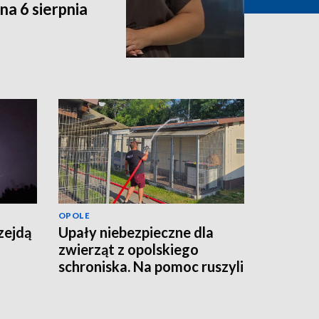
a 6 sierpnia
OPOLE
zejdą
Upały niebezpieczne dla
zwierząt z opolskiego
schroniska. Na pomoc ruszyli
strażacy