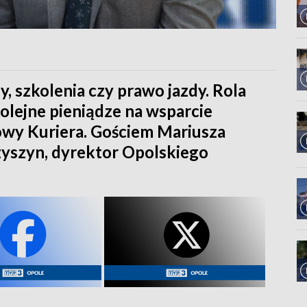
y, szkolenia czy prawo jazdy. Rola
kolejne pieniądze na wsparcie
owy Kuriera. Gościem Mariusza
yszyn, dyrektor Opolskiego