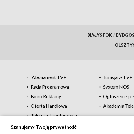
BIAŁYSTOK
/
BYDGO
OLSZTY
Abonament TVP
Emisja w TVP
Rada Programowa
System NOS
Biuro Reklamy
Ogłoszenie pr
Oferta Handlowa
Akademia Tele
Telegazeta ogłoszenia
Szanujemy Twoją prywatność