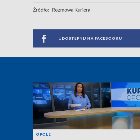
Źródło:
Rozmowa Kuriera
UDOSTĘPNIJ NA FACEBOOKU
OPOLE