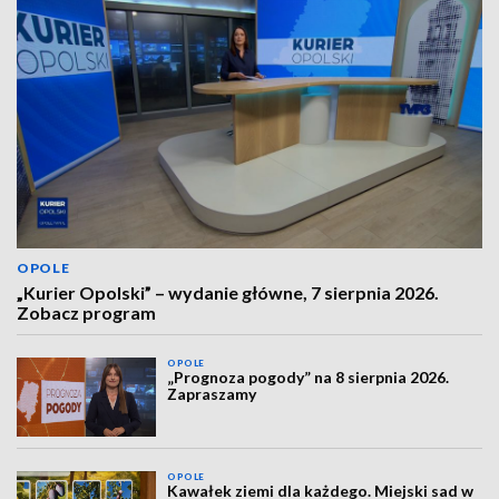
OPOLE
„Kurier Opolski” – wydanie główne, 7 sierpnia 2026.
Zobacz program
OPOLE
„Prognoza pogody” na 8 sierpnia 2026.
Zapraszamy
OPOLE
Kawałek ziemi dla każdego. Miejski sad w