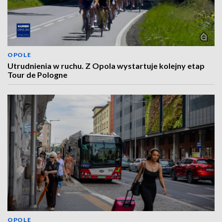
OPOLE
Utrudnienia w ruchu. Z Opola wystartuje kolejny etap
Tour de Pologne
OPOLE