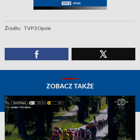
Źródło:
TVP3 Opole
ZOBACZ TAKŻE