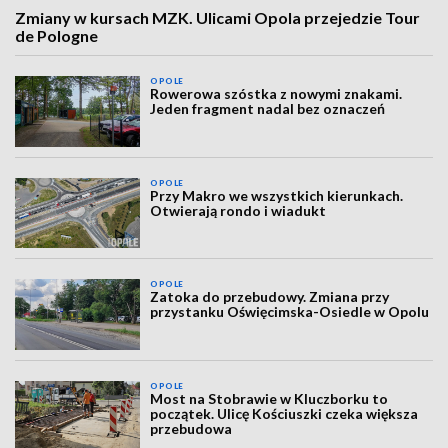
Zmiany w kursach MZK. Ulicami Opola przejedzie Tour
de Pologne
OPOLE
Rowerowa szóstka z nowymi znakami.
Jeden fragment nadal bez oznaczeń
OPOLE
Przy Makro we wszystkich kierunkach.
Otwierają rondo i wiadukt
OPOLE
Zatoka do przebudowy. Zmiana przy
przystanku Oświęcimska-Osiedle w Opolu
OPOLE
Most na Stobrawie w Kluczborku to
początek. Ulicę Kościuszki czeka większa
przebudowa