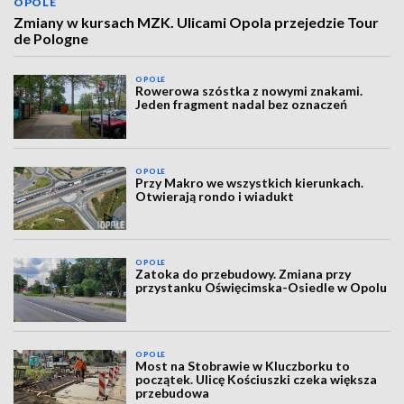
OPOLE
Zmiany w kursach MZK. Ulicami Opola przejedzie Tour
de Pologne
OPOLE
Rowerowa szóstka z nowymi znakami.
Jeden fragment nadal bez oznaczeń
OPOLE
Przy Makro we wszystkich kierunkach.
Otwierają rondo i wiadukt
OPOLE
Zatoka do przebudowy. Zmiana przy
przystanku Oświęcimska-Osiedle w Opolu
OPOLE
Most na Stobrawie w Kluczborku to
początek. Ulicę Kościuszki czeka większa
przebudowa