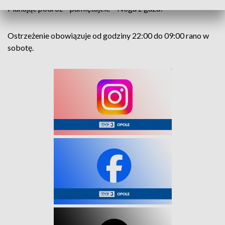
Planując podróż – pamiętajcie – Noga z gazu!
Ostrzeżenie obowiązuje od godziny 22:00 do 09:00 rano w
sobotę.