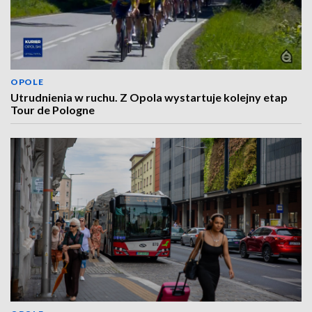
OPOLE
Utrudnienia w ruchu. Z Opola wystartuje kolejny etap
Tour de Pologne