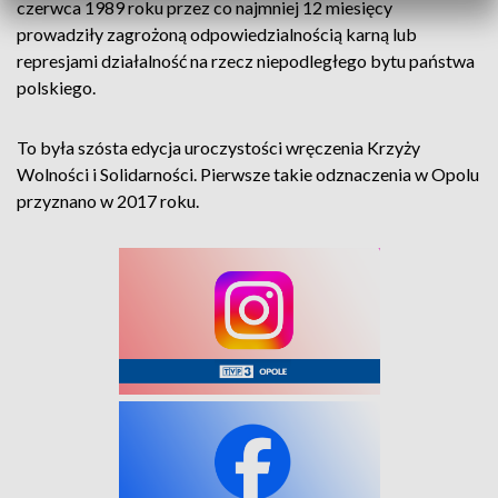
czerwca 1989 roku przez co najmniej 12 miesięcy
prowadziły zagrożoną odpowiedzialnością karną lub
represjami działalność na rzecz niepodległego bytu państwa
polskiego.
To była szósta edycja uroczystości wręczenia Krzyży
Wolności i Solidarności. Pierwsze takie odznaczenia w Opolu
przyznano w 2017 roku.