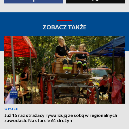
ZOBACZ TAKŻE
OPOLE
Już 15 raz strażacy rywalizują ze sobą w regionalnych
zawodach. Na starcie 61 drużyn