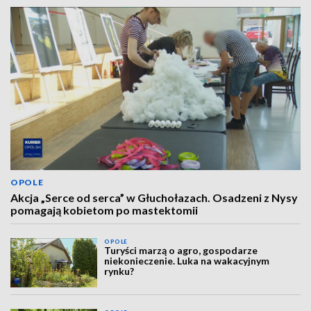
OPOLE
Akcja „Serce od serca” w Głuchołazach. Osadzeni z Nysy
pomagają kobietom po mastektomii
OPOLE
Turyści marzą o agro, gospodarze
niekonieczenie. Luka na wakacyjnym
rynku?