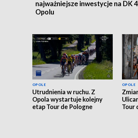
najważniejsze inwestycje na DK 
Opolu
OPOLE
OPOLE
Utrudnienia w ruchu. Z
Zmian
Opola wystartuje kolejny
Ulica
etap Tour de Pologne
Tour 