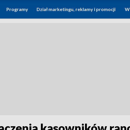
Programy
Dział marketingu, reklamy i promocji
Wi
ączenia kasowników rano