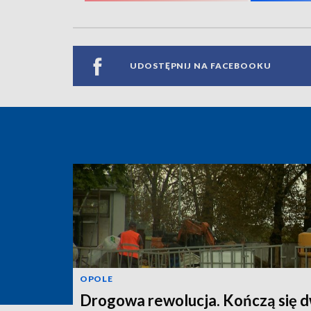
UDOSTĘPNIJ NA FACEBOOKU
OPOLE
Drogowa rewolucja. Kończą się d