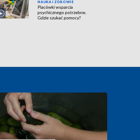
NAUKA I ZDROWIE
Placówki wsparcia
psychicznego potrzebne.
Gdzie szukać pomocy?