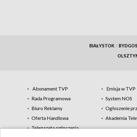
BIAŁYSTOK
/
BYDGO
OLSZTY
Abonament TVP
Emisja w TVP
Rada Programowa
System NOS
Biuro Reklamy
Ogłoszenie pr
Oferta Handlowa
Akademia Tele
Telegazeta ogłoszenia