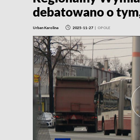
debatowano o tym,
Urban Karolina
2025-11-27
|
OPOLE