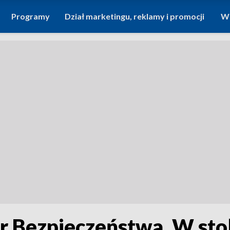
Programy
Dział marketingu, reklamy i promocji
Wi
 Bezpieczeństwa. W stol