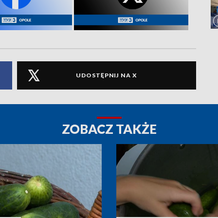
UDOSTĘPNIJ NA X
ZOBACZ TAKŻE