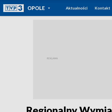
POWRÓT DO
OPOLE
Aktualności
Kontakt
TVP REGIONY
Regionalny Wymiar