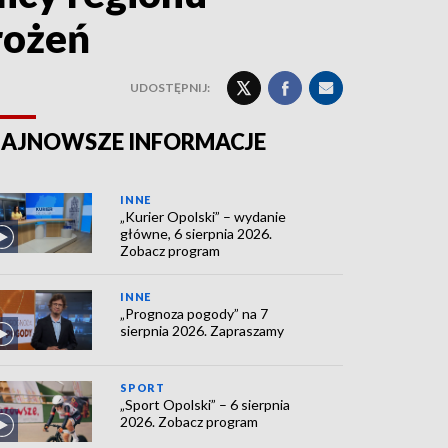
rożeń
UDOSTĘPNIJ:
AJNOWSZE INFORMACJE
INNE
„Kurier Opolski” – wydanie
główne, 6 sierpnia 2026.
Zobacz program
INNE
„Prognoza pogody” na 7
sierpnia 2026. Zapraszamy
SPORT
„Sport Opolski” – 6 sierpnia
2026. Zobacz program