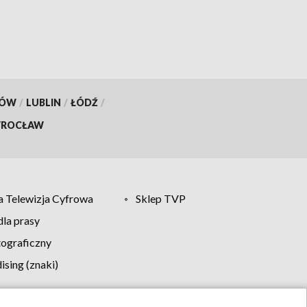
KÓW
/
LUBLIN
/
ŁÓDŹ
/
ROCŁAW
 Telewizja Cyfrowa
Sklep TVP
la prasy
tograficzny
sing (znaki)