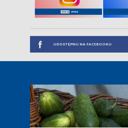
UDOSTĘPNIJ NA FACEBOOKU