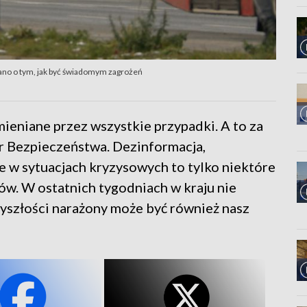
ano o tym, jak być świadomym zagrożeń
ieniane przez wszystkie przypadki. A to za
r Bezpieczeństwa. Dezinformacja,
e w sytuacjach kryzysowych to tylko niektóre
w. W ostatnich tygodniach w kraju nie
zyszłości narażony może być również nasz