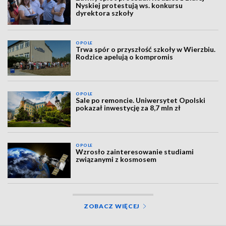
Nyskiej protestują ws. konkursu
dyrektora szkoły
OPOLE
Trwa spór o przyszłość szkoły w Wierzbiu.
Rodzice apelują o kompromis
OPOLE
Sale po remoncie. Uniwersytet Opolski
pokazał inwestycję za 8,7 mln zł
OPOLE
Wzrosło zainteresowanie studiami
związanymi z kosmosem
ZOBACZ WIĘCEJ