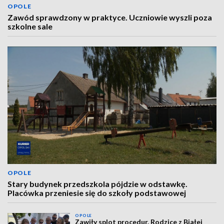
OPOLE
Zawód sprawdzony w praktyce. Uczniowie wyszli poza
szkolne sale
OPOLE
Stary budynek przedszkola pójdzie w odstawkę.
Placówka przeniesie się do szkoły podstawowej
OPOLE
Zawiły splot procedur. Rodzice z Białej