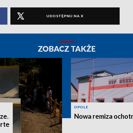
UDOSTĘPNIJ NA X
ZOBACZ TAKŻE
OPOLE
ze.
Nowa remiza ochot
rte