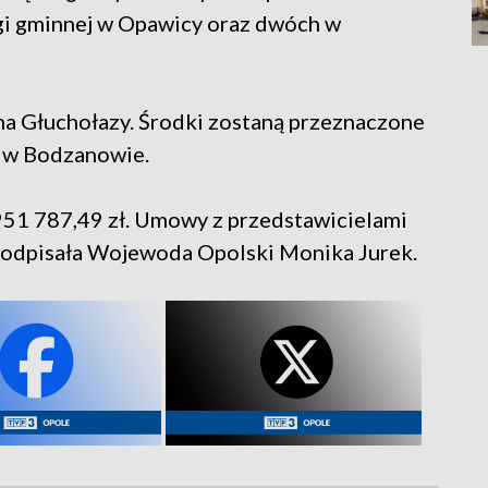
gi gminnej w Opawicy oraz dwóch w
a Głuchołazy. Środki zostaną przeznaczone
j w Bodzanowie.
 951 787,49 zł. Umowy z przedstawicielami
podpisała Wojewoda Opolski Monika Jurek.