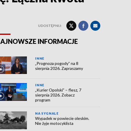
UDOSTĘPNIJ:
AJNOWSZE INFORMACJE
INNE
„Prognoza pogody” na 8
sierpnia 2026. Zapraszamy
INNE
„Kurier Opolski” – flesz, 7
sierpnia 2026. Zobacz
program
NA SYGNALE
Wypadek w powiecie oleskim.
Nie żyje motocyklista