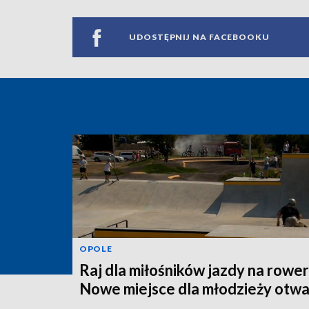
UDOSTĘPNIJ NA FACEBOOKU
OPOLE
Raj dla miłośników jazdy na rower
Nowe miejsce dla młodzieży otwa