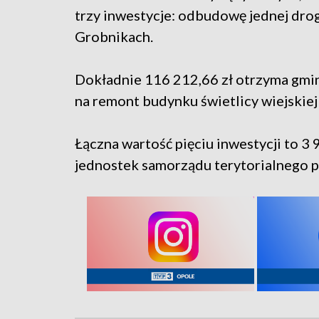
trzy inwestycje: odbudowę jednej dro
Grobnikach.
Dokładnie 116 212,66 zł otrzyma gmin
na remont budynku świetlicy wiejskie
Łączna wartość pięciu inwestycji to 3
jednostek samorządu terytorialnego 