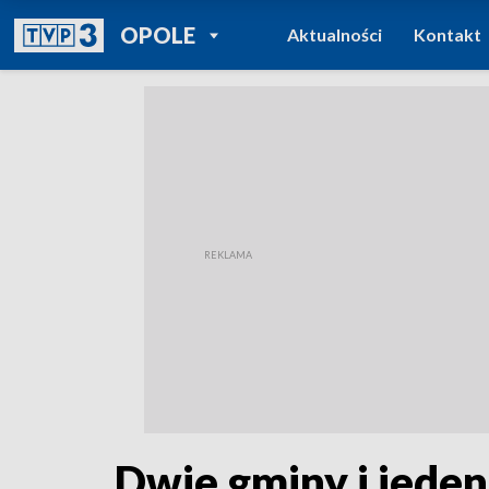
POWRÓT DO
OPOLE
Aktualności
Kontakt
TVP REGIONY
Dwie gminy i jeden