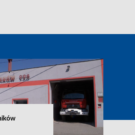
ników