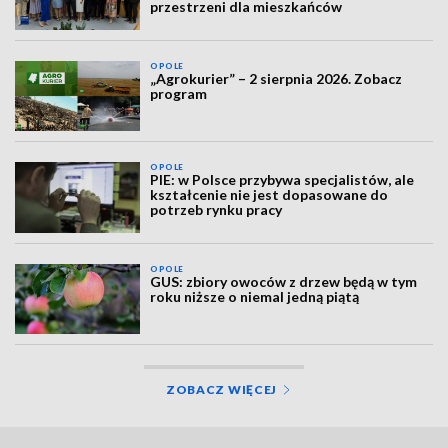
przestrzeni dla mieszkańców
OPOLE
„Agrokurier” – 2 sierpnia 2026. Zobacz
program
OPOLE
PIE: w Polsce przybywa specjalistów, ale
kształcenie nie jest dopasowane do
potrzeb rynku pracy
OPOLE
GUS: zbiory owoców z drzew będą w tym
roku niższe o niemal jedną piątą
ZOBACZ WIĘCEJ