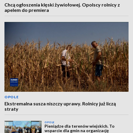
Chcą ogłoszenia klęski żywiołowej. Opolscy rolnicy z
apelem do premiera
OPOLE
Ekstremalna susza niszczy uprawy. Rolnicy już liczą
straty
OPOLE
Pieniądze dla terenów wiejskich. To
wsparcie dla gmin na organizację