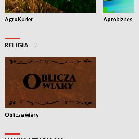
AgroKurier
Agrobiznes
RELIGIA
Oblicza wiary