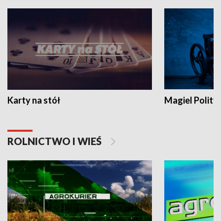
Karty na stół
Magiel Polity
ROLNICTWO I WIEŚ