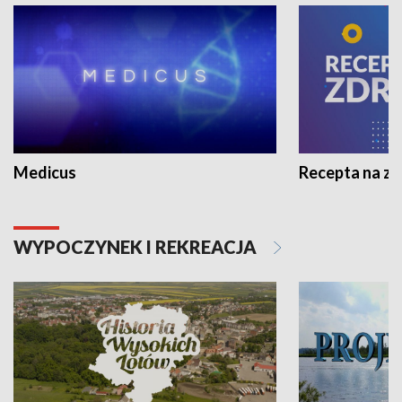
Medicus
Recepta na z
WYPOCZYNEK I REKREACJA