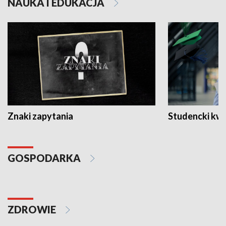
NAUKA I EDUKACJA
Znaki zapytania
Studencki kw
GOSPODARKA
ZDROWIE