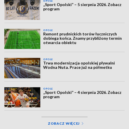
OPOLE
„Sport Opolski” – 5 sierpnia 2026. Zobacz
program
OPOLE
Remont prudnickich torów łuczniczych
dobiega końca. Znamy przybliżony termin
otwarcia obiektu
OPOLE
Trwa modernizacja opolskiej pływalni
Wodna Nuta. Prace już na półmetku
OPOLE
„Sport Opolski” – 4 sierpnia 2026. Zobacz
program
ZOBACZ WIĘCEJ