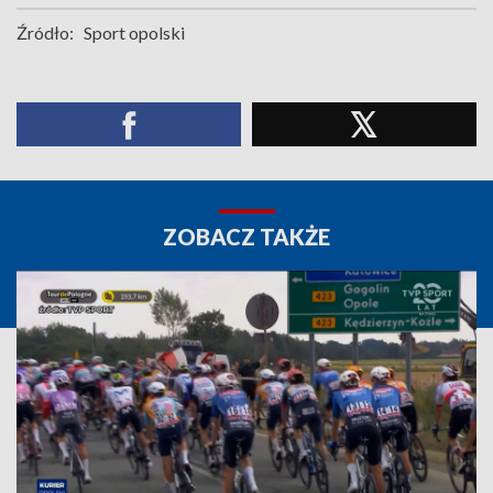
Źródło:
Sport opolski
ZOBACZ TAKŻE